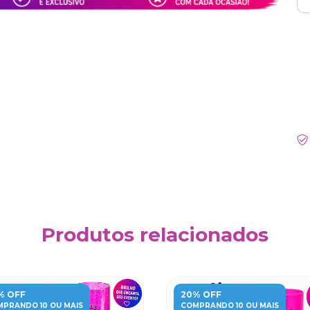
Ent
Fa
Nã
Produtos relacionados
% OFF
20% OFF
PRANDO 10 OU MAIS
COMPRANDO 10 OU MAIS