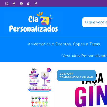
Aniversários e Eventos, Copos e Taças
Vestuário Personalizad
20% OFF
COMPRANDO 10 OU MAIS