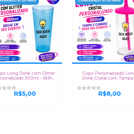
PRANDO 10 OU MAIS
COMPRANDO 10 OU MAIS
po Long Drink com Glitter
Copo Personalizado Lon
rsonalizado 300ml – Brilhe
Drink Cristal com Tampa
em Seu Evento!
Canudo 300ml
R$5,00
R$8,00