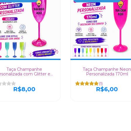
Taça Champanhe
Taça Champanhe Neon
rsonalizada com Glitter em
Personalizada 170ml
Acrílico
(1)
R$8,00
R$6,00