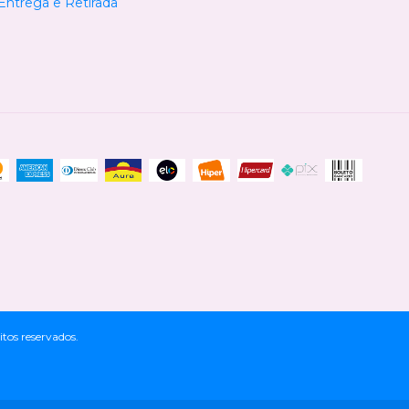
 Entrega e Retirada
tos reservados.