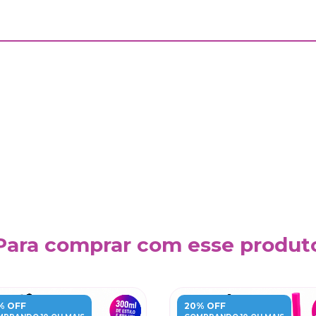
Para comprar com esse produt
% OFF
20% OFF