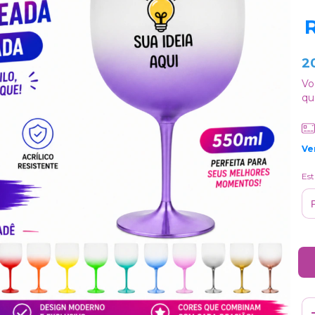
2
Vo
qu
Ve
Es