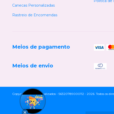
Politica de
Canecas Personalizadas
Rastreio de Encomendas
Meios de pagamento
Meios de envio
Copyright Cia Personalizados - 56320789000112 - 2026. Todos os direi