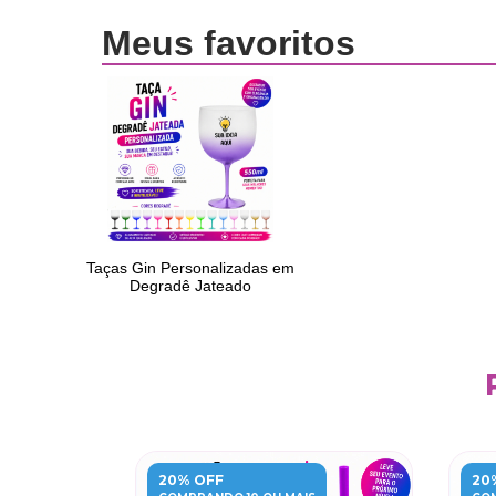
20% OFF
20