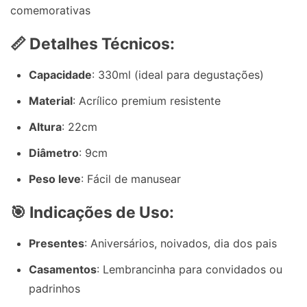
comemorativas
📏 Detalhes Técnicos:
Capacidade
: 330ml (ideal para degustações)
Material
: Acrílico premium resistente
Altura
: 22cm
Diâmetro
: 9cm
Peso leve
: Fácil de manusear
🎯 Indicações de Uso:
Presentes
: Aniversários, noivados, dia dos pais
Casamentos
: Lembrancinha para convidados ou
padrinhos