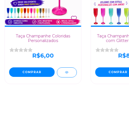
Taça Champanhe Coloridas
Taça Champanhe
Personalizados
com Glitter
R$6,00
R$8
COMPRAR
COMPRAR