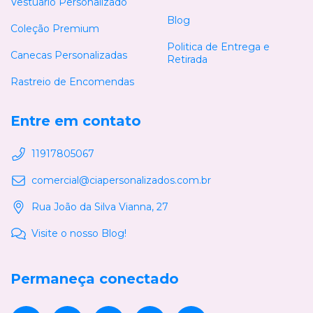
Vestuário Personalizado
Blog
Coleção Premium
Politica de Entrega e
Canecas Personalizadas
Retirada
Rastreio de Encomendas
Entre em contato
11917805067
comercial@ciapersonalizados.com.br
Rua João da Silva Vianna, 27
Visite o nosso Blog!
Permaneça conectado