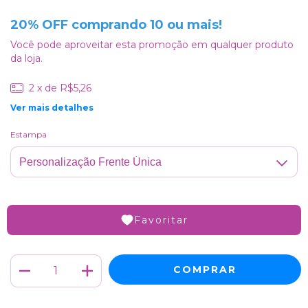
20% OFF comprando 10 ou mais!
Você pode aproveitar esta promoção em qualquer produto
da loja.
2
x de
R$5,26
Ver mais detalhes
Estampa
Favoritar