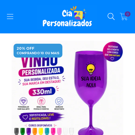
0
20% OFF
COMPRANDO 10 OU MAIS