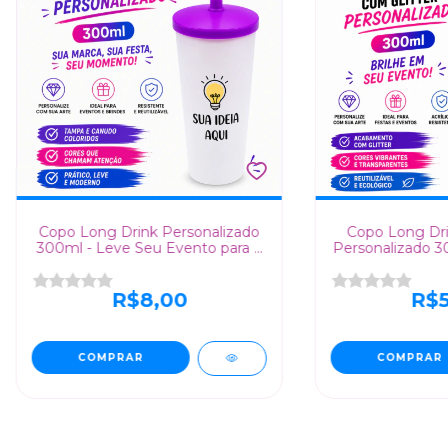
Copo Long Drink Personalizado
Copo Long Dri
300ml - Leve Seu Evento para o
Personalizado 3
Próximo Nível!
Seu E
R$8,00
R$5
COMPRAR
COMPRAR