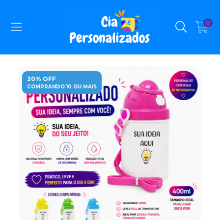
0
20% OFF
COMPRANDO 10 OU MAIS