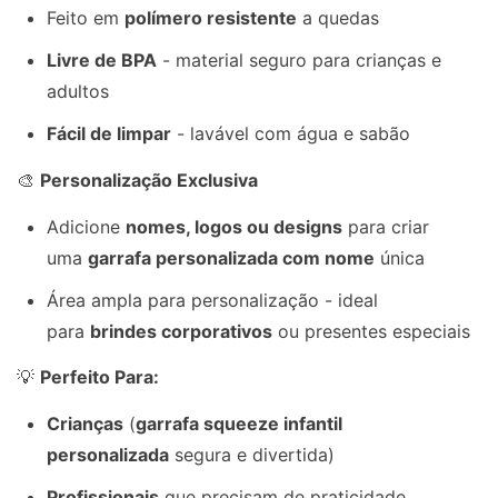
Feito em
polímero resistente
a quedas
Livre de BPA
- material seguro para crianças e
adultos
Fácil de limpar
- lavável com água e sabão
🎨
Personalização Exclusiva
Adicione
nomes, logos ou designs
para criar
uma
garrafa personalizada com nome
única
Área ampla para personalização - ideal
para
brindes corporativos
ou presentes especiais
💡
Perfeito Para:
Crianças
(
garrafa squeeze infantil
personalizada
segura e divertida)
Profissionais
que precisam de praticidade