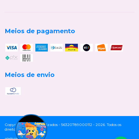
Meios de pagamento
Meios de envio
Copyright Cia Personalizados - 56320789000112 - 2026. Todos os
direitos reservados.