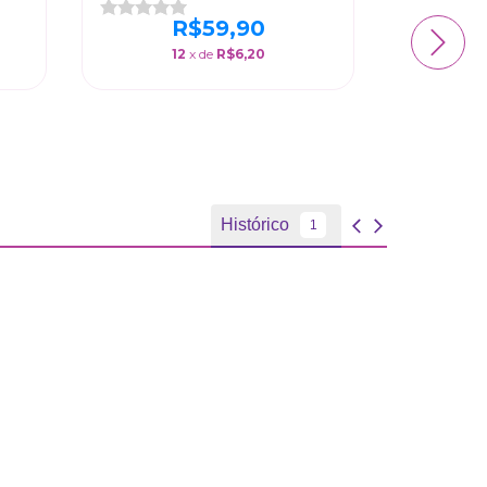
R$59,90
12
x de
R$6,20