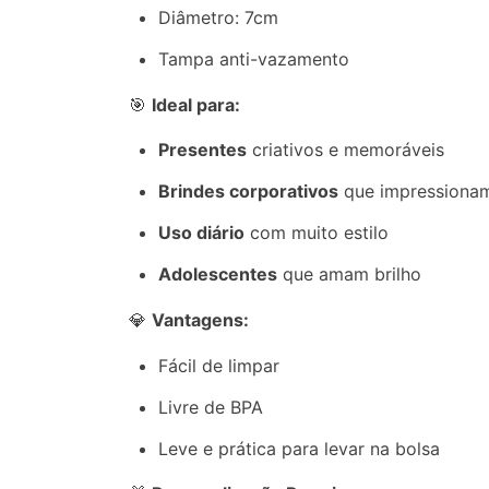
Diâmetro: 7cm
Tampa anti-vazamento
🎯
Ideal para:
Presentes
criativos e memoráveis
Brindes corporativos
que impressiona
Uso diário
com muito estilo
Adolescentes
que amam brilho
💎
Vantagens:
Fácil de limpar
Livre de BPA
Leve e prática para levar na bolsa