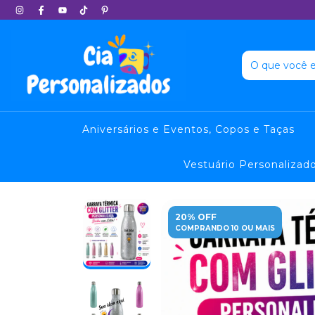
Aniversários e Eventos, Copos e Taças
Vestuário Personalizad
20% OFF
COMPRANDO 10 OU MAIS