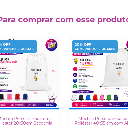
Para comprar com esse produt
% OFF
20% OFF
PRANDO 10 OU MAIS
COMPRANDO 10 OU MAIS
ochila Personalizada em
Mochila Personalizada 
liéster 20x30cm Sacochila
Poliéster 40x35 cm com Al
Pretas Sacochila