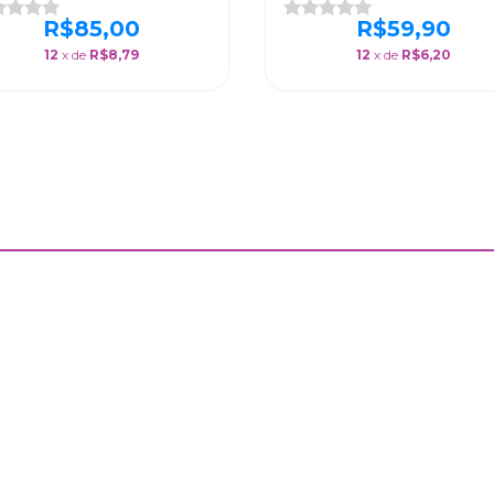
R$85,00
R$59,90
12
x de
R$8,79
12
x de
R$6,20