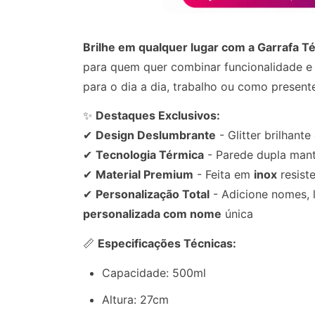
Brilhe em qualquer lugar com a Garrafa T
para quem quer combinar funcionalidade e 
para o dia a dia, trabalho ou como presente
✨
Destaques Exclusivos:
✔
Design Deslumbrante
- Glitter brilhant
✔
Tecnologia Térmica
- Parede dupla man
✔
Material Premium
- Feita em
inox
resiste
✔
Personalização Total
- Adicione nomes, 
personalizada com nome
única
📏
Especificações Técnicas:
Capacidade: 500ml
Altura: 27cm