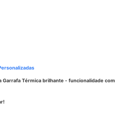
Personalizadas
a Garrafa Térmica brilhante - funcionalidade com
r!