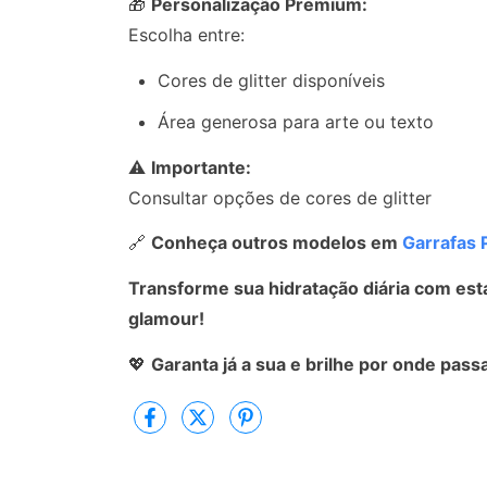
🎁
Personalização Premium:
Escolha entre:
Cores de glitter disponíveis
Área generosa para arte ou texto
⚠
Importante:
Consultar opções de cores de glitter
🔗
Conheça outros modelos em
Garrafas 
Transforme sua hidratação diária com est
glamour!
💖
Garanta já a sua e brilhe por onde passa