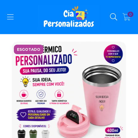
0
ESGOTADO