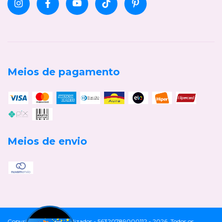
Meios de pagamento
Meios de envio
Copyright Cia Personalizados - 56320789000112 - 2026. Todos os