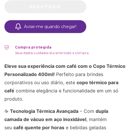
Avise-me quando chegar!
Compra protegida
Seus dados cuidados durante toda a compra.
Eleve sua experiência com café com o Copo Térmico
Personalizado 400ml!
Perfeito para brindes
corporativos ou uso diário, este
copo térmico para
café
combina elegância e funcionalidade em um só
produto.
☕
Tecnologia Térmica Avançada
– Com
dupla
camada de vácuo em aço inoxidável
, mantém
seu
café quente por horas
e bebidas geladas