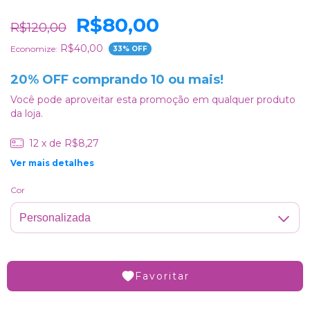
R$80,00
R$120,00
R$40,00
Economize:
33
% OFF
20% OFF comprando 10 ou mais!
Você pode aproveitar esta promoção em qualquer produto
da loja.
12
x de
R$8,27
Ver mais detalhes
Cor
Favoritar