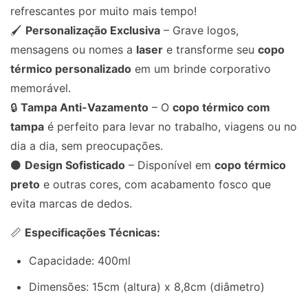
refrescantes por muito mais tempo!
🖌️
Personalização Exclusiva
– Grave logos,
mensagens ou nomes a
laser
e transforme seu
copo
térmico personalizado
em um brinde corporativo
memorável.
🔒
Tampa Anti-Vazamento
– O
copo térmico com
tampa
é perfeito para levar no trabalho, viagens ou no
dia a dia, sem preocupações.
⚫
Design Sofisticado
– Disponível em
copo térmico
preto
e outras cores, com acabamento fosco que
evita marcas de dedos.
📏
Especificações Técnicas:
Capacidade: 400ml
Dimensões: 15cm (altura) x 8,8cm (diâmetro)