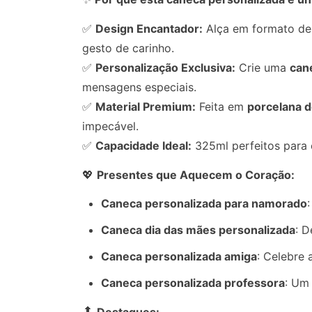
✅
Design Encantador:
Alça em formato de
gesto de carinho.
✅
Personalização Exclusiva:
Crie uma
can
mensagens especiais.
✅
Material Premium:
Feita em
porcelana d
impecável.
✅
Capacidade Ideal:
325ml perfeitos para 
💖
Presentes que Aquecem o Coração:
Caneca personalizada para namorado
Caneca dia das mães personalizada
: D
Caneca personalizada amiga
: Celebre
Caneca personalizada professora
: Um