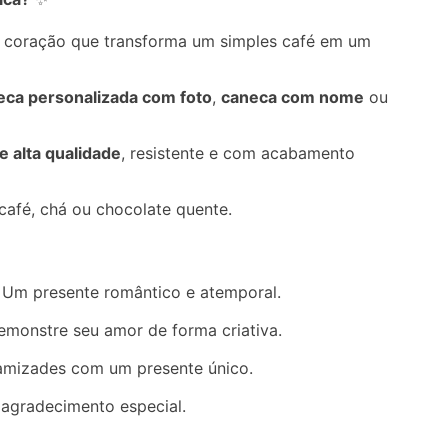
 coração que transforma um simples café em um
eca personalizada com foto
,
caneca com nome
ou
e alta qualidade
, resistente e com acabamento
café, chá ou chocolate quente.
: Um presente romântico e atemporal.
emonstre seu amor de forma criativa.
 amizades com um presente único.
 agradecimento especial.