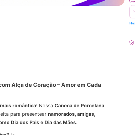
Nã
 com Alça de Coração – Amor em Cada
mais romântica
! Nossa
Caneca de Porcelana
eita para presentear
namorados, amigas,
como Dia dos Pais e Dia das Mães
.
ica?
✨