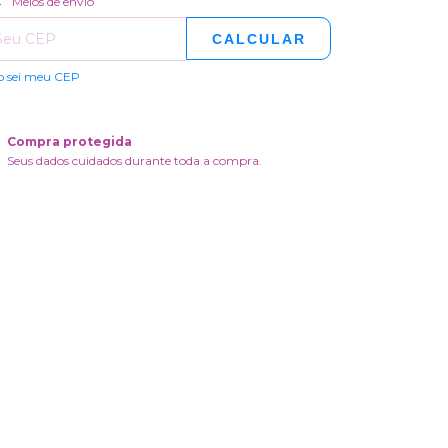
Meios de envio
CALCULAR
o sei meu CEP
Compra protegida
Seus dados cuidados durante toda a compra.