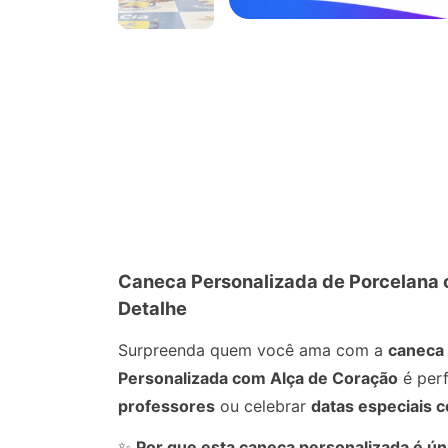
Caneca Personalizada de Porcelana
Detalhe
Surpreenda quem você ama com a
caneca 
Personalizada com Alça de Coração
é perf
professores
ou celebrar
datas especiais 
✨
Por que esta caneca personalizada é ún