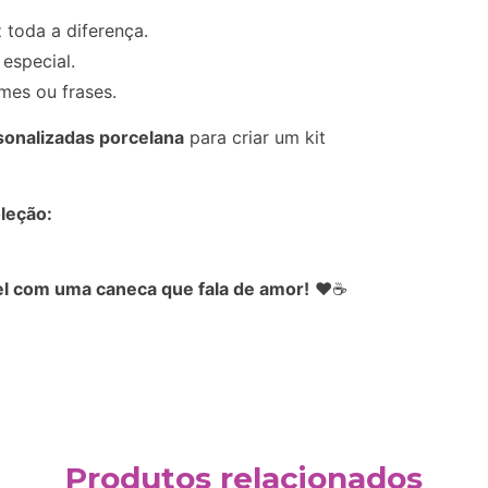
 toda a diferença.
especial.
omes ou frases.
sonalizadas porcelana
para criar um kit
leção:
l com uma caneca que fala de amor!
❤️☕
Produtos relacionados