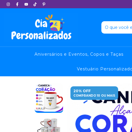
Aniversários e Eventos, Copos e Taças
Vestuário Personalizad
20% OFF
COMPRANDO 10 OU MAIS