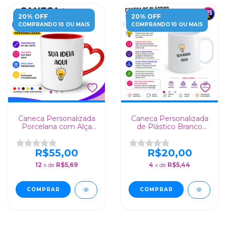
20% OFF
20% OFF
COMPRANDO 10 OU MAIS
COMPRANDO 10 OU MAIS
Caneca Personalizada
Caneca Personalizada
Porcelana com Alça
de Plástico Branco
de Coração
110grs - 325ml
R$55,00
R$20,00
12
x de
R$5,69
4
x de
R$5,44