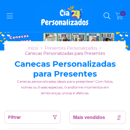
0
Início
>
Presentes Personalizados
>
Canecas Personalizadas para Presentes
Canecas Personalizadas
para Presentes
Canecas personalizadas ideais para presentear! Com fotos,
nomes ou frases especiais, transforme momentos em
lembranças únicas e afetivas.
Filtrar