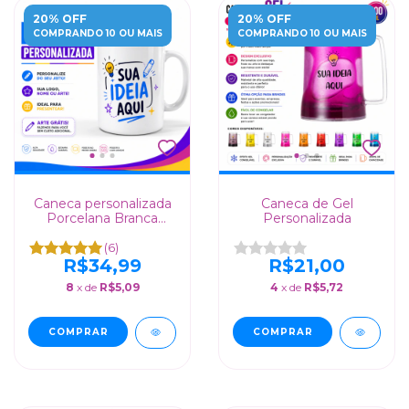
20% OFF
20% OFF
COMPRANDO 10 OU MAIS
COMPRANDO 10 OU MAIS
Caneca personalizada
Caneca de Gel
Porcelana Branca
Personalizada
325ml
(6)
R$34,99
R$21,00
8
x de
R$5,09
4
x de
R$5,72
COMPRAR