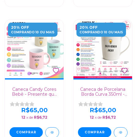
20% OFF
20% OFF
COMPRANDO 10 OU MAIS
COMPRANDO 10 OU MAIS
Caneca Candy Cores
Caneca de Porcelana
Bebê - Presente que
Borda Curva 350ml -
Aquece o Coração!
Brinde Corporativo
Personalizado
R$65,00
R$65,00
12
x de
R$6,72
12
x de
R$6,72