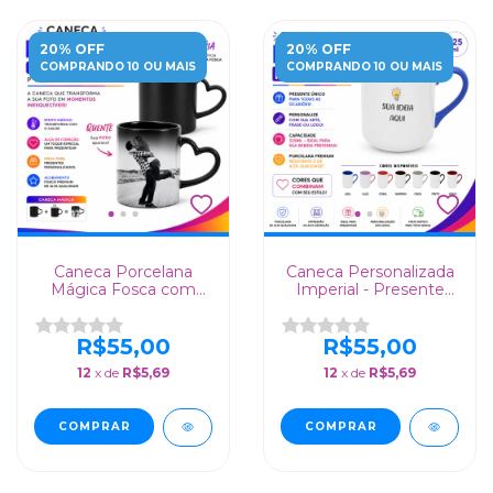
20% OFF
20% OFF
COMPRANDO 10 OU MAIS
COMPRANDO 10 OU MAIS
Caneca Porcelana
Caneca Personalizada
Mágica Fosca com
Imperial - Presente
Alça de Coração
Único com Alça
Colorida
R$55,00
R$55,00
12
x de
R$5,69
12
x de
R$5,69