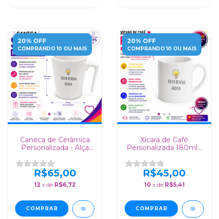
20% OFF
20% OFF
COMPRANDO 10 OU MAIS
COMPRANDO 10 OU MAIS
Caneca de Cerâmica
Xícara de Café
Personalizada - Alça
Personalizada 180ml -
Exclusiva Spyke
Presente Perfeito para
Amantes de Café
R$65,00
R$45,00
12
x de
R$6,72
10
x de
R$5,41