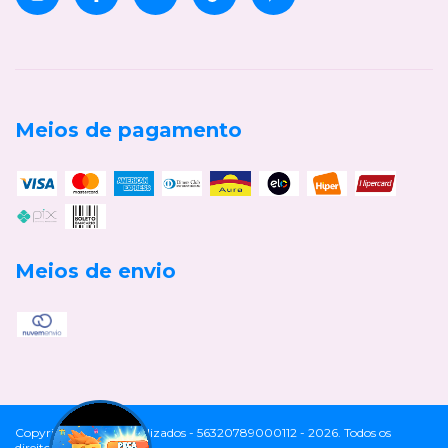
Meios de pagamento
Meios de envio
Copyright Cia Personalizados - 56320789000112 - 2026. Todos os
direitos reservados.