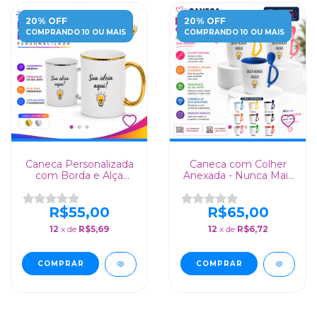
20% OFF
20% OFF
COMPRANDO 10 OU MAIS
COMPRANDO 10 OU MAIS
Caneca Personalizada
Caneca com Colher
com Borda e Alça
Anexada - Nunca Mais
Metalizada
Procure Sua Colher!
R$55,00
R$65,00
12
x de
R$5,69
12
x de
R$6,72