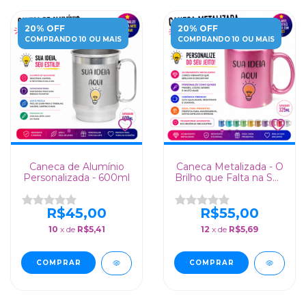
20% OFF
20% OFF
COMPRANDO 10 OU MAIS
COMPRANDO 10 OU MAIS
Caneca de Alumínio
Caneca Metalizada - O
Personalizada - 600ml
Brilho que Falta na Sua
Mesa de Trabalho!
R$45,00
R$55,00
10
x de
R$5,41
12
x de
R$5,69