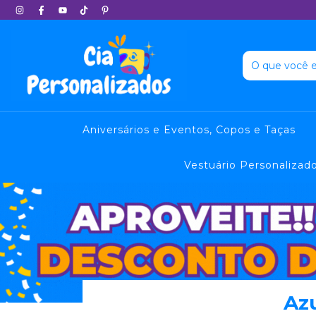
Aniversários e Eventos, Copos e Taças
Vestuário Personalizad
Azu