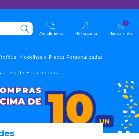
0
Atendimento
Minha conta
Meu carrinho
Troféus, Medalhas e Placas Personalizadas
astreio de Encomendas
ndes