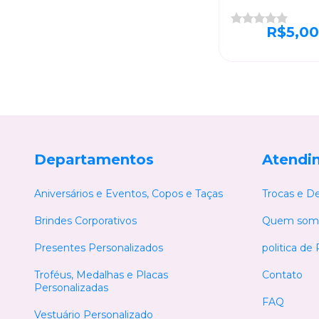
Arte com Eleg
R$5,00
Departamentos
Atendi
Aniversários e Eventos, Copos e Taças
Trocas e D
Brindes Corporativos
Quem som
Presentes Personalizados
politica de
Troféus, Medalhas e Placas
Contato
Personalizadas
FAQ
Vestuário Personalizado