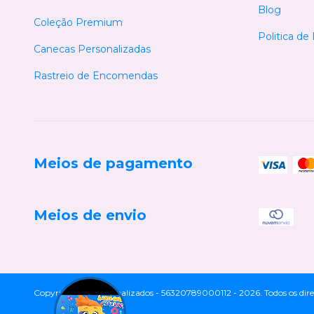
Blog
Coleção Premium
Politica de
Canecas Personalizadas
Rastreio de Encomendas
Meios de pagamento
Meios de envio
Copyright Cia Personalizados - 56320789000112 - 2026. Todos os direi