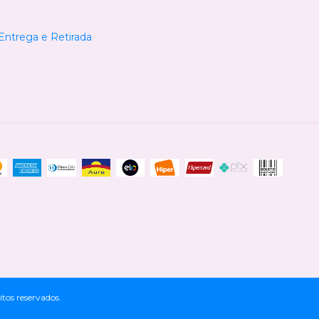
 Entrega e Retirada
tos reservados.